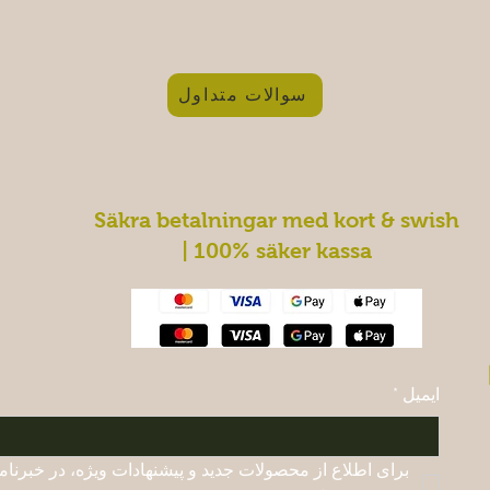
سوالات متداول
Säkra betalningar med kort & swish
| 100% säker kassa
ایمیل
*