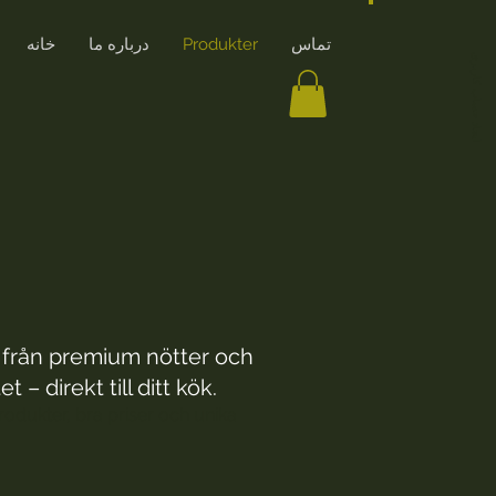
تماس
Produkter
درباره ما
خانه
ایجاد حساب کاربری
t från premium nötter och
– direkt till ditt kök.
produkter, bra priser och unika