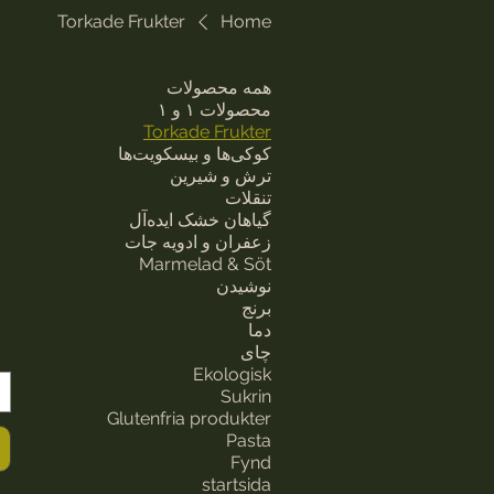
Torkade Frukter
Home
همه محصولات
محصولات ۱ و ۱
Torkade Frukter
کوکی‌ها و بیسکویت‌ها
ترش و شیرین
تنقلات
گیاهان خشک ایده‌آل
زعفران و ادویه جات
Marmelad & Söt
نوشیدن
برنج
دما
چای
Ekologisk
Sukrin
Glutenfria produkter
Pasta
Fynd
startsida