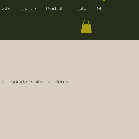
More
تماس
Produkter
درباره ما
خانه
ایجاد حساب کاربری
Torkade Frukter
Home