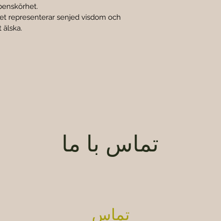

benskörhet.
et representerar senjed visdom och 
 älska.
تماس با ما
تماس