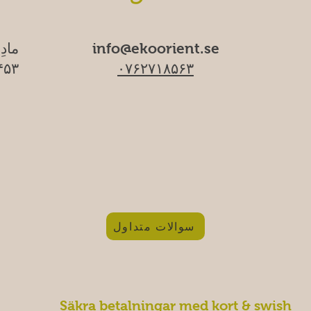
info@ekoorient.se
مادِ
۰۷۶۲۷۱۸۵۶۳
۱۷۴۵۳ سا
سوالات متداول
Säkra betalningar med kort & swish