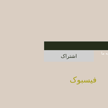
برای اطلاع از محصولات جدید و پیشنهادات ویژه، در خبرنامه ما 
اشتراک
فیسبوک