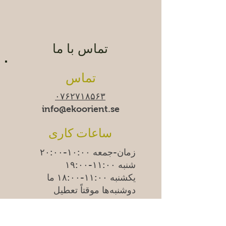
تماس با ما
تماس
۰۷۶۲۷۱۸۵۶۳
info@ekoorient.se
ساعات کاری
زمان-جمعه ۱۰:۰۰-۲۰:۰۰
شنبه ۱۱:۰۰-۱۹:۰۰
یکشنبه
۱۱:۰۰-۱۸:۰۰
ما
دوشنبه‌ها موقتاً تعطیل
هستیم.
آدرس