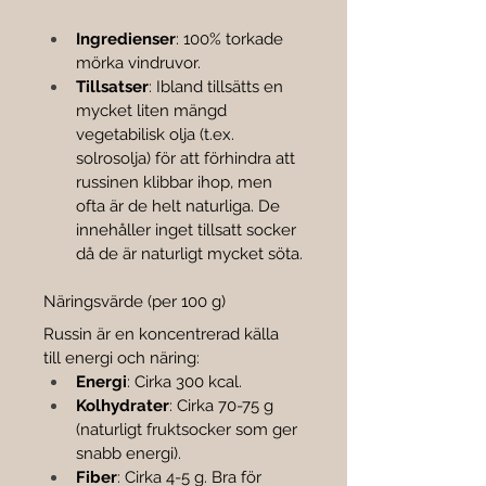

Ingredienser
: 100% torkade 
mörka vindruvor.
Tillsatser
: Ibland tillsätts en 
mycket liten mängd 
vegetabilisk olja (t.ex. 
solrosolja) för att förhindra att 
russinen klibbar ihop, men 
ofta är de helt naturliga. De 
innehåller inget tillsatt socker 
då de är naturligt mycket söta.
Näringsvärde (per 100 g)
Russin är en koncentrerad källa 
till energi och näring:
Energi
: Cirka 300 kcal.
Kolhydrater
: Cirka 70-75 g 
(naturligt fruktsocker som ger 
snabb energi).
Fiber
: Cirka 4-5 g. Bra för 