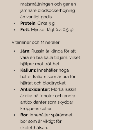
matsmältningen och ger en 
jämnare blodsockerhöjning 
än vanligt godis.
Protein
: Cirka 3 g.
Fett
: Mycket lågt (ca 0,5 g).
Vitaminer och Mineraler
Järn
: Russin är kända för att 
vara en bra källa till järn, vilket 
hjälper mot trötthet.
Kalium
: Innehåller höga 
halter kalium som är bra för 
hjärtat och blodtrycket.
Antioxidanter
: Mörka russin 
är rika på fenoler och andra 
antioxidanter som skyddar 
kroppens celler.
Bor
: Innehåller spårämnet 
bor som är viktigt för 
skeletthälsan.