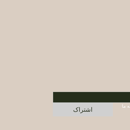
برای اطلاع از محصولات جدید و پیشنهادات ویژه، در خبرنامه ما 
اشتراک