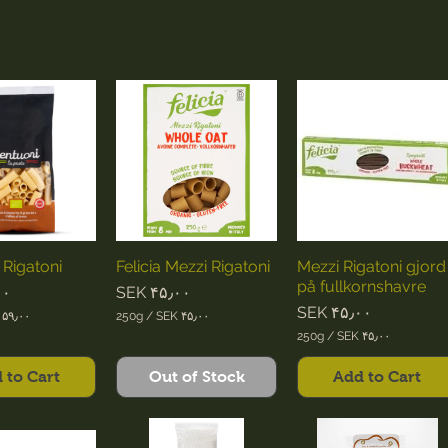
 Rigatoni
Felicia Mezzi Rigatoni
Mezzi Rigatoni gjord
på fullkornshavre
ce
Price
۰۰
SEK ۴۵٫۰۰
Price
SEK ۴۵٫۰۰
 ۵۹٫۰۰
250g
/
SEK ۴۵٫۰۰
S
250g
/
SEK ۴۵٫۰۰
E
S
K
E
 to Cart
Out of Stock
Add to Cart
K
۴
۵
۴
٫
۵
۰
٫