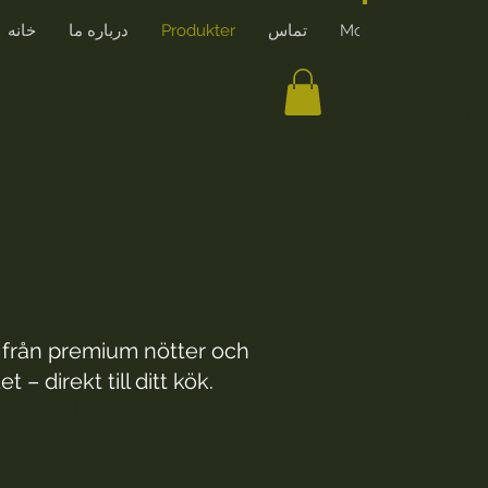
More
تماس
Produkter
درباره ما
خانه
ایجاد حساب کاربری
t från premium nötter och
– direkt till ditt kök.
produkter, bra priser och unika