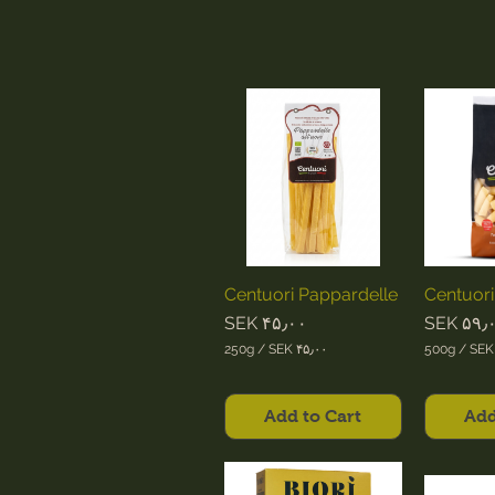
Centuori Pappardelle
Centuori
Price
Pri
SEK ۴۵٫۰۰
SEK ۵۹٫
250g
/
SEK ۴۵٫۰۰
500g
/
SEK
S
S
E
E
K
K
Add to Cart
Add
۴
۵
۵
۹
٫
٫
۰
۰