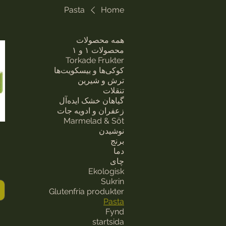
Pasta
Home
همه محصولات
محصولات ۱ و ۱
Torkade Frukter
کوکی‌ها و بیسکویت‌ها
ترش و شیرین
تنقلات
گیاهان خشک ایده‌آل
زعفران و ادویه جات
Marmelad & Söt
نوشیدن
برنج
دما
چای
Ekologisk
Sukrin
Glutenfria produkter
Pasta
Fynd
startsida