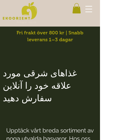
Fri frakt över 800 kr | Snabb
leverans 1–3 dagar
غذاهای شرقی مورد
علاقه خود را آنلاین
سفارش دهید
Upptäck vårt breda sortiment av
noga utvalda basvaror. Hos oss