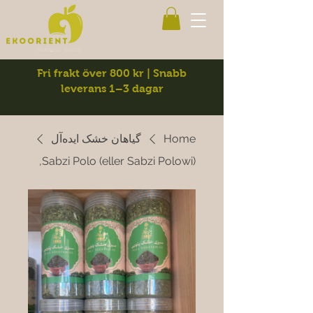
Fri frakt över 800 kr | Snabb
leverans 1–3 dagar
Home
گیاهان خشک ایده‌آل
Sabzi Polo (eller Sabzi Polowi),