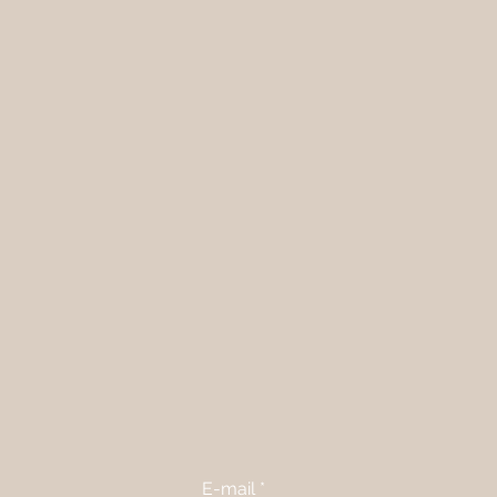
E-mail
*