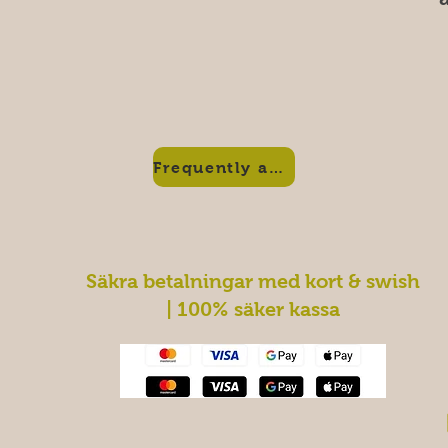
Frequently asked questions
Säkra betalningar med kort & swish
| 100% säker kassa