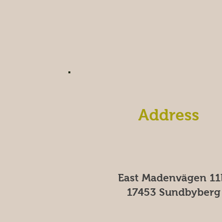
Address
East Madenvägen 11
17453 Sundbyberg