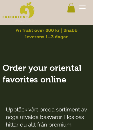
Fri frakt över 800 kr | Snabb
leverans 1–3 dagar
Order your oriental
favorites online
Upptäck vårt breda sortiment av
noga utvalda basvaror. Hos oss
hittar du allt från premium