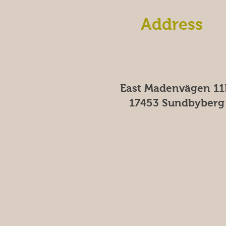
Address
East Madenvägen 11
17453 Sundbyberg