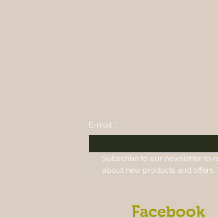
E-mail
*
Subscribe to our newsletter to r
about new products and offers.
Facebook