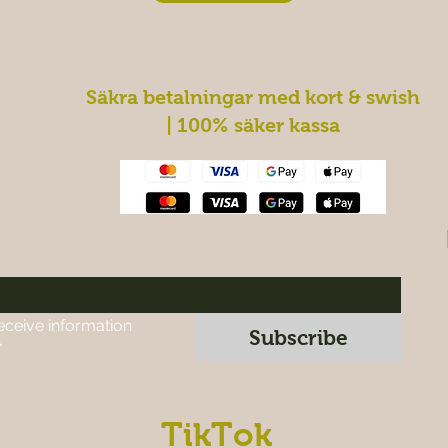
Säkra betalningar med kort & swish
| 100% säker kassa
eceive information 
Subscribe
*
TikTok