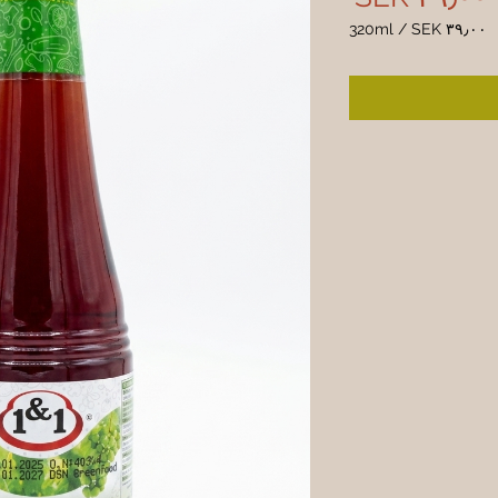
320ml
/
SEK ۳۹٫۰۰
SEK ۳۹٫۰۰
per
320
Milliliters