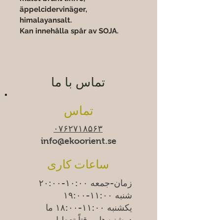
äppelcidervinäger, 
himalayansalt.
Kan innehålla spår av SOJA.
تماس با ما
تماس
۰۷۶۲۷۱۸۵۶۳
info@ekoorient.se
ساعات کاری
زمان-جمعه ۱۰:۰۰-۲۰:۰۰
شنبه ۱۱:۰۰-۱۹:۰۰
یکشنبه
۱۱:۰۰-۱۸:۰۰
ما