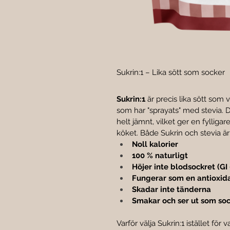
Sukrin:1 – Lika sött som socker
Sukrin:1
 är precis lika sött som 
som har "sprayats" med stevia. 
helt jämnt, vilket ger en fylliga
köket. Både Sukrin och stevia är 
Noll kalorier
100 % naturligt
Höjer inte blodsockret (GI 
Fungerar som en antioxid
Skadar inte tänderna
Smakar och ser ut som so
Varför välja Sukrin:1 istället för 