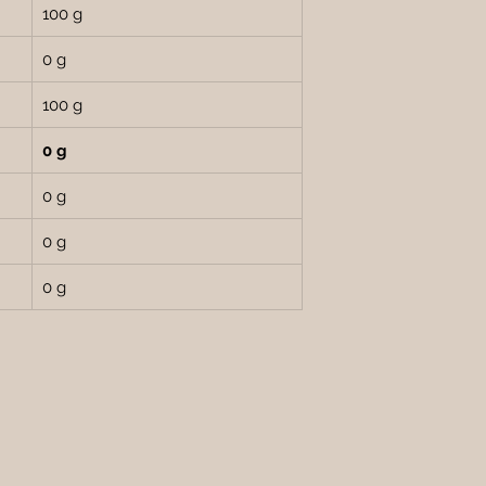
100 g
0 g
100 g
0 g
0 g
0 g
0 g