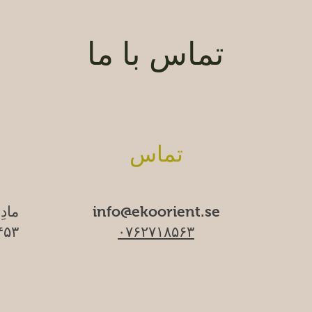
تماس با ما
تماس
info@ekoorient.se
مادِ
۰۷۶۲۷۱۸۵۶۳
۱۷۴۵۳ سا