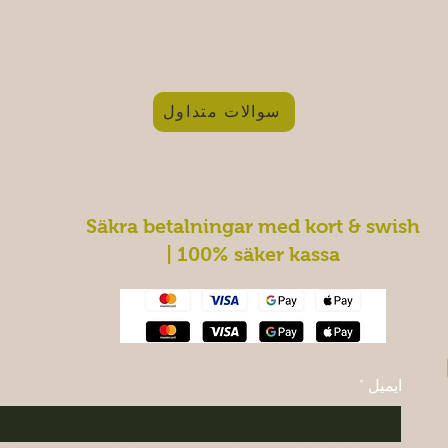
سوالات متداول
Säkra betalningar med kort & swish
| 100% säker kassa
ایمیل
*