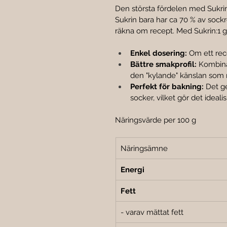
Den största fördelen med Sukrin
Sukrin bara har ca 70 % av sockr
räkna om recept. Med Sukrin:1 g
Enkel dosering:
 Om ett rece
Bättre smakprofil:
 Kombina
den "kylande" känslan som re
Perfekt för bakning:
 Det g
socker, vilket gör det idealis
Näringsvärde per 100 g
Näringsämne
Energi
Fett
- varav mättat fett