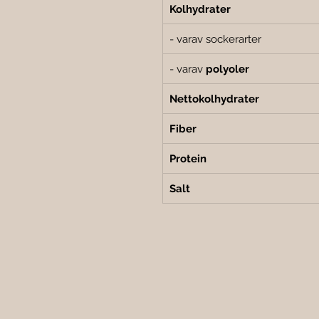
Kolhydrater
- varav sockerarter
- varav 
polyoler
Nettokolhydrater
Fiber
Protein
Salt