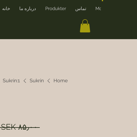
More
تماس
Produkter
درباره ما
خانه
ایجاد حساب کاربری
Sukrin:1
Sukrin
Home
 SEK ۸۵٫۰۰ 