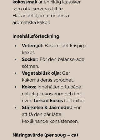

kokossmak
 är en riktig klassiker 
som ofta serveras till te.
Här är detaljerna för dessa 
aromatiska kakor:
Innehållsförteckning
Vetemjöl:
 Basen i det krispiga 
kexet.
Socker:
 För den balanserade 
sötman.
Vegetabilisk olja:
 Ger 
kakorna deras sprödhet.
Kokos:
 Innehåller ofta både 
naturlig kokosarom och fint 
riven 
torkad kokos
 för textur.
Stärkelse & Jäsmedel:
 För 
att få den där lätta, 
kexliknande konsistensen.
Näringsvärde (per 100g – ca)