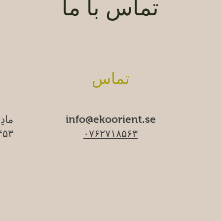
تماس با ما
تماس
info@ekoorient.se
مادِ
۰۷۶۲۷۱۸۵۶۳
۱۷۴۵۳ سا