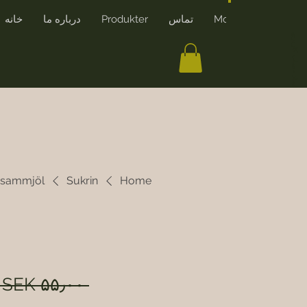
More
تماس
Produkter
درباره ما
خانه
ایجاد حساب کاربری
sammjöl
Sukrin
Home
 SEK ۵۵٫۰۰ 