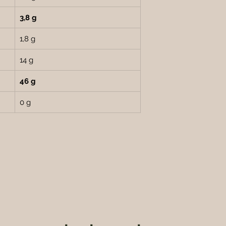
3,8 g
1,8 g
14 g
46 g
0 g