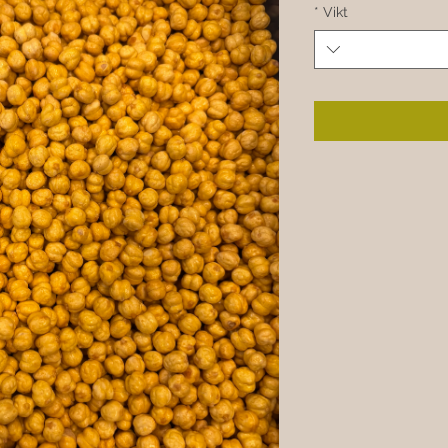
*
Vikt