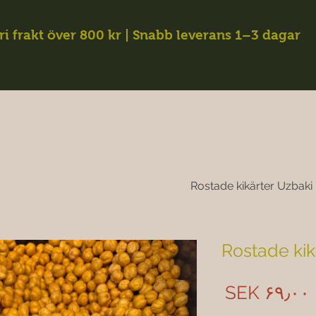
ri frakt över 800 kr | Snabb leverans 1–3 dagar
Rostade kikärter Uzbaki
Rostade kik
Price
SEK ۶۹٫۰۰