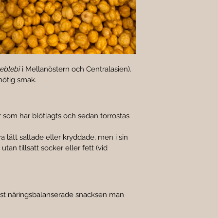
eblebi
 i Mellanöstern och Centralasien). 
nötig smak.
er som har blötlagts och sedan torrostas 
a lätt saltade eller kryddade, men i sin 
tan tillsatt socker eller fett (vid 
mest näringsbalanserade snacksen man 