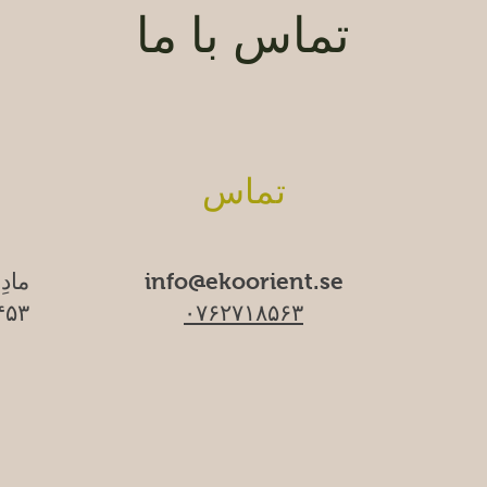
تماس با ما
تماس
info@ekoorient.se
مادِ
۰۷۶۲۷۱۸۵۶۳
۱۷۴۵۳ سا