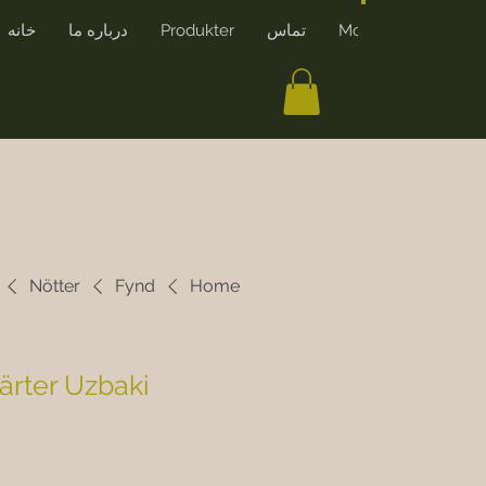
More
تماس
Produkter
درباره ما
خانه
ایجاد حساب کاربری
Nötter
Fynd
Home
ärter Uzbaki