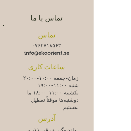
تماس با ما
تماس
۰۷۶۲۷۱۸۵۶۳
info@ekoorient.se
ساعات کاری
زمان-جمعه ۱۰:۰۰-۲۰:۰۰
شنبه ۱۱:۰۰-۱۹:۰۰
یکشنبه
۱۱:۰۰-۱۸:۰۰
ما
دوشنبه‌ها موقتاً تعطیل
هستیم.
آدرس
مادِن‌وِگن شرقی ۱۱ب،