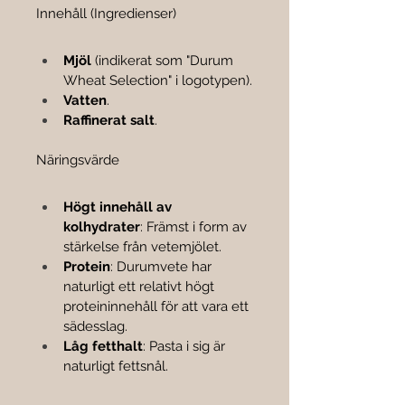

Innehåll (Ingredienser)
Mjöl
 (indikerat som "Durum 
Wheat Selection" i logotypen).
Vatten
.
Raffinerat salt
.
Näringsvärde
Högt innehåll av 
kolhydrater
: Främst i form av 
stärkelse från vetemjölet.
Protein
: Durumvete har 
naturligt ett relativt högt 
proteininnehåll för att vara ett 
sädesslag.
Låg fetthalt
: Pasta i sig är 
naturligt fettsnål.