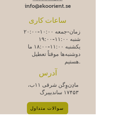
info@ekoorient.se
ساعات کاری
زمان-جمعه ۱۰:۰۰-۲۰:۰۰
شنبه ۱۱:۰۰-۱۹:۰۰
یکشنبه
۱۱:۰۰-۱۸:۰۰
ما
دوشنبه‌ها موقتاً تعطیل
هستیم.
آدرس
مادِن‌وِگن شرقی ۱۱ب،
۱۷۴۵۳ ساندبیبرگ
سوالات متداول