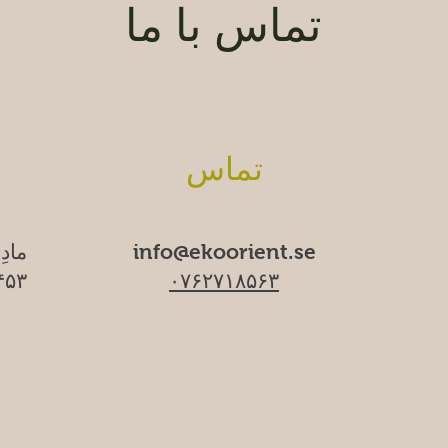
تماس با ما
تماس
info@ekoorient.se
مادِ
۰۷۶۲۷۱۸۵۶۳
۱۷۴۵۳ سا