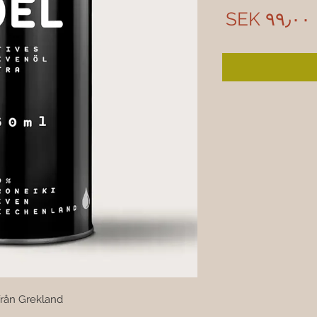
Price
SEK ۹۹٫۰۰
från Grekland 