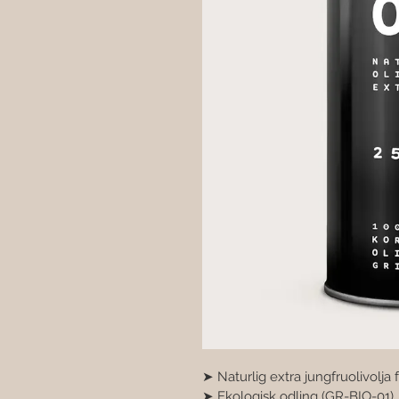
➤ Naturlig extra jungfruolivolja 
➤ Ekologisk odling (GR-BIO-01) 