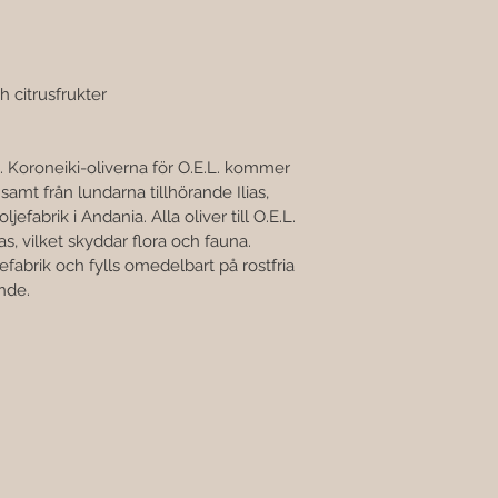

 
 citrusfrukter 
samt från lundarna tillhörande Ilias, 
efabrik i Andania. Alla oliver till O.E.L. 
, vilket skyddar flora och fauna. 
ljefabrik och fylls omedelbart på rostfria 
ande.