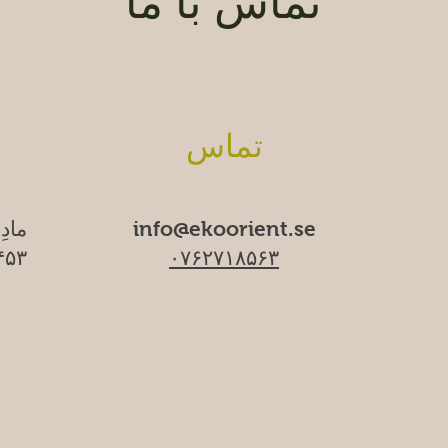
تماس با ما
تماس
info@ekoorient.se
مادِ
۰۷۶۲۷۱۸۵۶۳
۱۷۴۵۳ سا