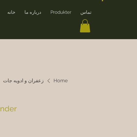
تماس
Produkter
درباره ما
خانه
ایجاد حساب کاربری
Home
زعفران و ادویه جات
ander