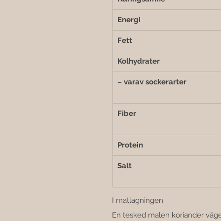
Energi
Fett
Kolhydrater
– varav sockerarter
Fiber
Protein
Salt
I matlagningen
En tesked malen koriander väger