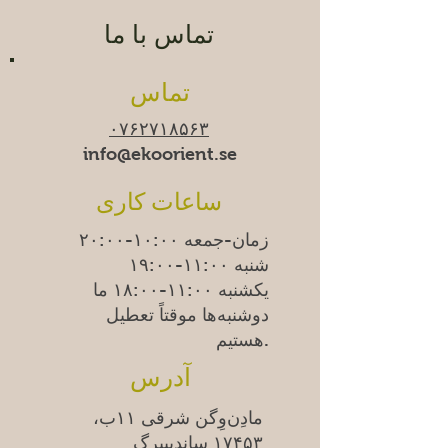
تماس با ما
تماس
۰۷۶۲۷۱۸۵۶۳
info@ekoorient.se
ساعات کاری
زمان-جمعه ۱۰:۰۰-۲۰:۰۰
شنبه ۱۱:۰۰-۱۹:۰۰
یکشنبه
۱۱:۰۰-۱۸:۰۰
ما
دوشنبه‌ها موقتاً تعطیل
هستیم.
آدرس
مادِن‌وِگن شرقی ۱۱ب،
۱۷۴۵۳ ساندبیبرگ