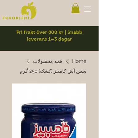
Fri frakt över 800 kr | Snabb
leverans 1–3 dagar
Home
همه محصولات
سس آش کامبیز (کشک) 250 گرم