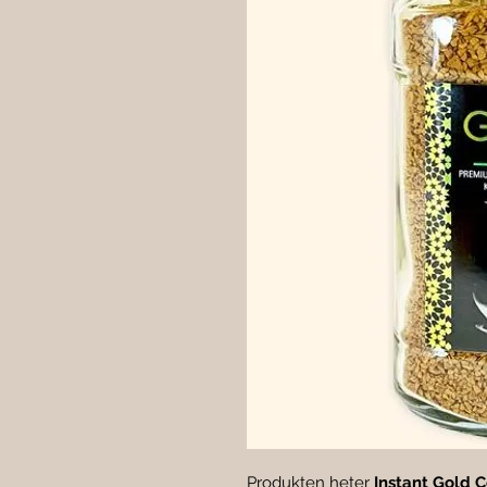
Produkten heter 
Instant Gold C