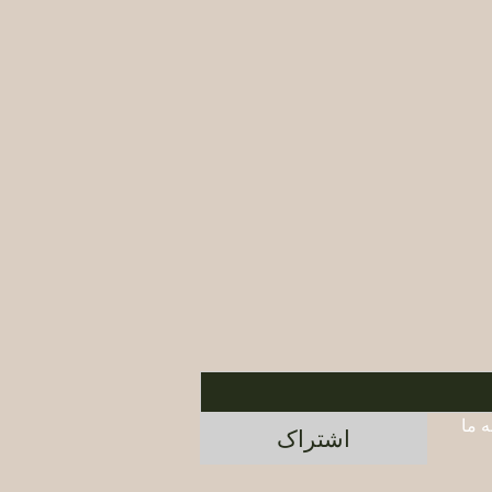
برای اطلاع از محصولات جدید و پیشنهادات ویژه، در خبرنامه ما 
اشتراک