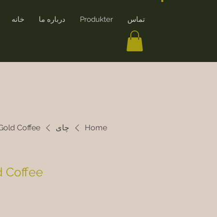
تماس
Produkter
درباره ما
خانه
ایجاد حساب کاربری
Home
چای
 Gold Coffee
d Coffee