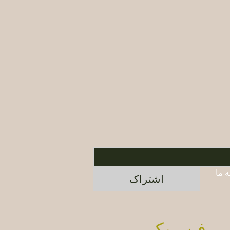
برای اطلاع از محصولات جدید و پیشنهادات ویژه، در خبرنامه ما 
اشتراک
فیسبوک