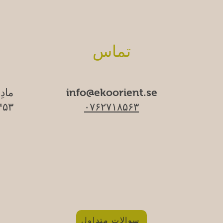
تماس
info@ekoorient.se
مادِ
۰۷۶۲۷۱۸۵۶۳
۱۷۴۵۳ سا
سوالات متداول