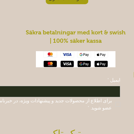
Säkra betalningar med kort & swish
| 100% säker kassa
ایمیل
*
عضو شوید.
*
تیک تاک