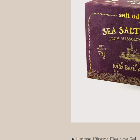
➤ Havssaltflingor, Fleur de Sel 