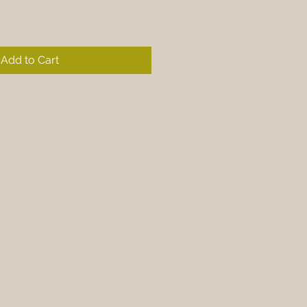
Add to Cart