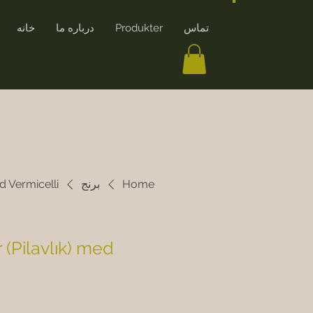
تماس
Produkter
درباره ما
خانه
ایجاد حساب کاربری
Home
برنج
d Vermicelli
 (Pilavlık) med