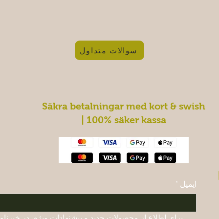
سوالات متداول
Säkra betalningar med kort & swish
| 100% säker kassa
ایمیل
*