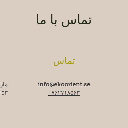
تماس با ما
تماس
info@ekoorient.se
مادِ
۰۷۶۲۷۱۸۵۶۳
۱۷۴۵۳ سا