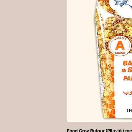
Food Grov Bulgur (Pilavlık) me