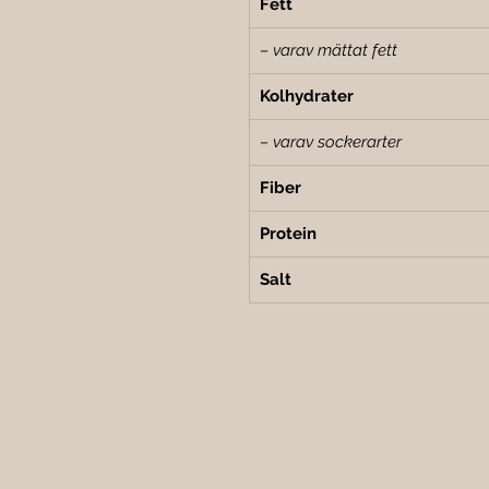
Fett
– varav mättat fett
Kolhydrater
– varav sockerarter
Fiber
Protein
Salt