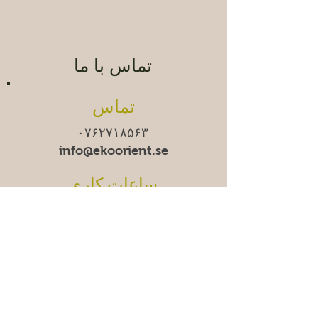
تماس با ما
تماس
۰۷۶۲۷۱۸۵۶۳
info@ekoorient.se
ساعات کاری
زمان-جمعه ۱۰:۰۰-۲۰:۰۰
شنبه ۱۱:۰۰-۱۹:۰۰
یکشنبه
۱۱:۰۰-۱۸:۰۰
ما
دوشنبه‌ها موقتاً تعطیل
هستیم.
آدرس