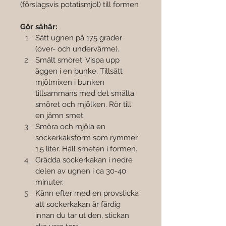
(förslagsvis potatismjöl) till formen
Gör såhär:
Sätt ugnen på 175 grader 
(över- och undervärme). 
Smält smöret. Vispa upp 
äggen i en bunke. Tillsätt 
mjölmixen i bunken 
tillsammans med det smälta 
smöret och mjölken. Rör till 
en jämn smet. 
Smöra och mjöla en 
sockerkaksform som rymmer 
1,5 liter. Häll smeten i formen. 
Grädda sockerkakan i nedre 
delen av ugnen i ca 30-40 
minuter. 
Känn efter med en provsticka 
att sockerkakan är färdig 
innan du tar ut den, stickan 