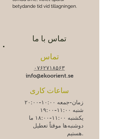
betydande tid vid tillagningen.
تماس با ما
تماس
۰۷۶۲۷۱۸۵۶۳
info@ekoorient.se
ساعات کاری
زمان-جمعه ۱۰:۰۰-۲۰:۰۰
شنبه ۱۱:۰۰-۱۹:۰۰
یکشنبه
۱۱:۰۰-۱۸:۰۰
ما
دوشنبه‌ها موقتاً تعطیل
هستیم.