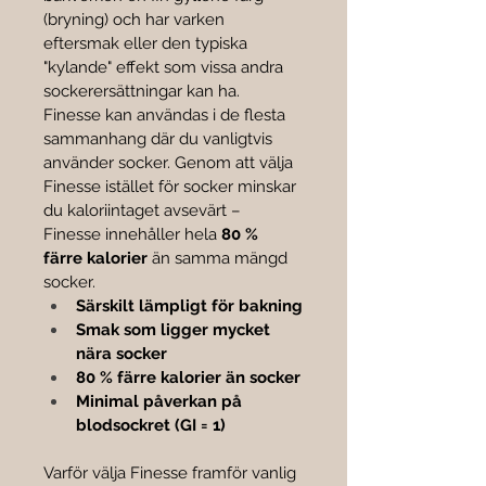

(bryning) och har varken 
eftersmak eller den typiska 
"kylande" effekt som vissa andra 
sockerersättningar kan ha.
Finesse kan användas i de flesta 
sammanhang där du vanligtvis 
använder socker. Genom att välja 
Finesse istället för socker minskar 
du kaloriintaget avsevärt – 
Finesse innehåller hela 
80 % 
färre kalorier
 än samma mängd 
socker.
Särskilt lämpligt för bakning
Smak som ligger mycket 
nära socker
80 % färre kalorier än socker
Minimal påverkan på 
blodsockret (GI = 1)
Varför välja Finesse framför vanlig 