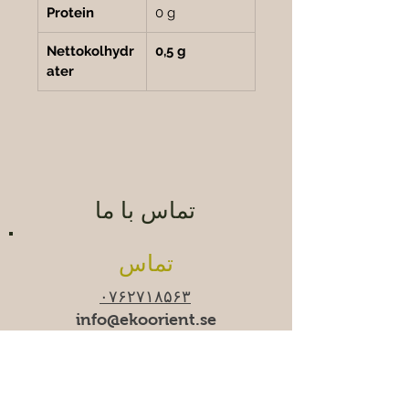
Protein
0 g
Nettokolhydr
0,5 g
ater
تماس با ما
تماس
۰۷۶۲۷۱۸۵۶۳
info@ekoorient.se
ساعات کاری
زمان-جمعه ۱۰:۰۰-۲۰:۰۰