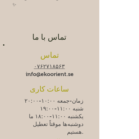
✨
تماس با ما
تماس
۰۷۶۲۷۱۸۵۶۳
info@ekoorient.se
ساعات کاری
زمان-جمعه ۱۰:۰۰-۲۰:۰۰
شنبه ۱۱:۰۰-۱۹:۰۰
یکشنبه
۱۱:۰۰-۱۸:۰۰
ما
دوشنبه‌ها موقتاً تعطیل
هستیم.