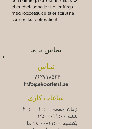
och bakning. Perfekt att rulla raw- 
eller chokladbollar i, eller färga 
med rödbetsjuice eller spirulina 
som en kul dekoration!
تماس با ما
تماس
۰۷۶۲۷۱۸۵۶۳
info@ekoorient.se
ساعات کاری
زمان-جمعه ۱۰:۰۰-۲۰:۰۰
شنبه ۱۱:۰۰-۱۹:۰۰
یکشنبه
۱۱:۰۰-۱۸:۰۰
ما