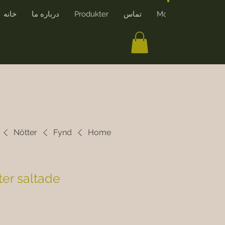
More
تماس
Produkter
درباره ما
خانه
ایجاد حساب کاربری
Nötter
Fynd
Home
er saltade