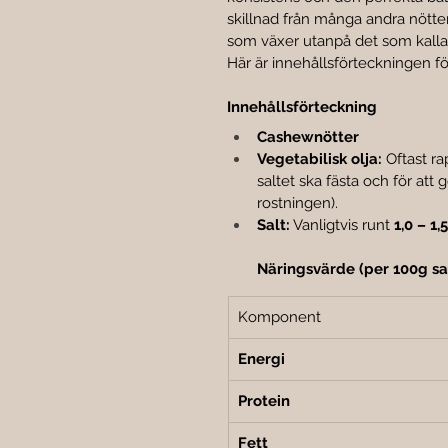
skillnad från många andra nötte
som växer utanpå det som kalla
Här är innehållsförteckningen f
Innehållsförteckning
Cashewnötter
Vegetabilisk olja:
 Oftast ra
saltet ska fästa och för att 
rostningen).
Salt:
 Vanligtvis runt 
1,0 – 1,
Näringsvärde (per 100g s
Komponent
Energi
Protein
Fett