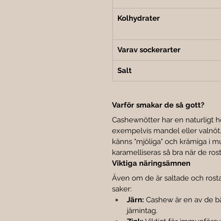
Kolhydrater
Varav sockerarter
Salt
Varför smakar de så gott?
Cashewnötter har en naturligt h
exempelvis mandel eller valnöt.
känns "mjöliga" och krämiga i m
karamelliseras så bra när de rost
Viktiga näringsämnen
Även om de är saltade och rosta
saker:
Järn:
 Cashew är en av de bäs
järnintag.