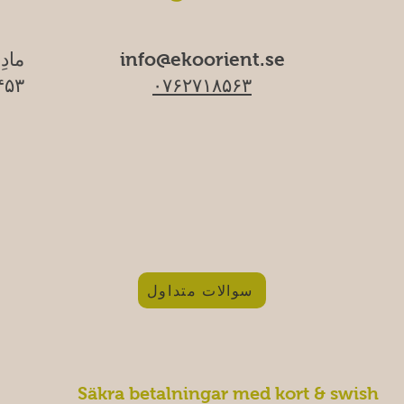
info@ekoorient.se
مادِ
۰۷۶۲۷۱۸۵۶۳
۱۷۴۵۳ سا
سوالات متداول
Säkra betalningar med kort & swish