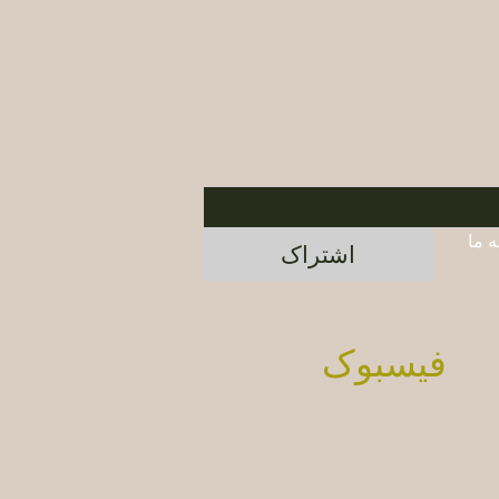
برای اطلاع از محصولات جدید و پیشنهادات ویژه، در خبرنامه ما 
اشتراک
فیسبوک