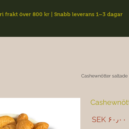
ri frakt över 800 kr | Snabb leverans 1–3 dagar
Cashewnötter saltade
Cashewnött
Price
SEK ۶۰٫۰۰