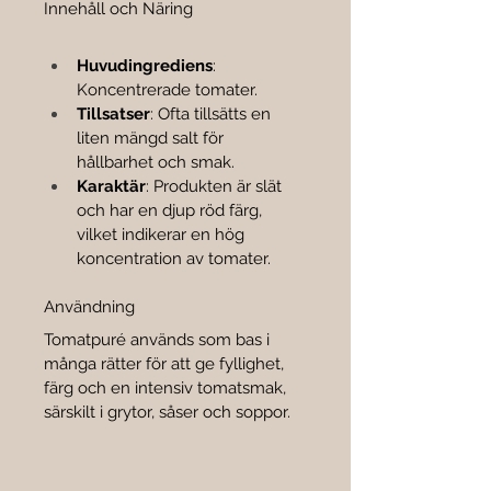

Innehåll och Näring
Huvudingrediens
: 
Koncentrerade tomater.
Tillsatser
: Ofta tillsätts en 
liten mängd salt för 
hållbarhet och smak.
Karaktär
: Produkten är slät 
och har en djup röd färg, 
vilket indikerar en hög 
koncentration av tomater.
Användning
Tomatpuré används som bas i 
många rätter för att ge fyllighet, 
färg och en intensiv tomatsmak, 
särskilt i grytor, såser och soppor.