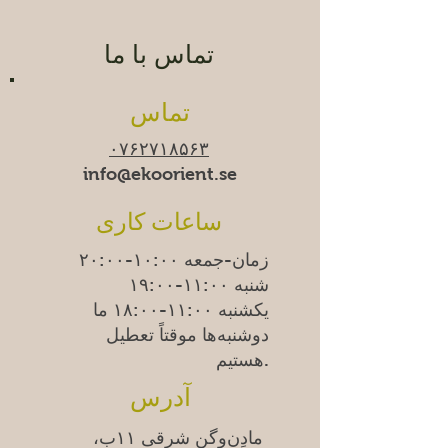
تماس با ما
تماس
۰۷۶۲۷۱۸۵۶۳
info@ekoorient.se
ساعات کاری
زمان-جمعه ۱۰:۰۰-۲۰:۰۰
شنبه ۱۱:۰۰-۱۹:۰۰
یکشنبه
۱۱:۰۰-۱۸:۰۰
ما
دوشنبه‌ها موقتاً تعطیل
هستیم.
آدرس
مادِن‌وِگن شرقی ۱۱ب،