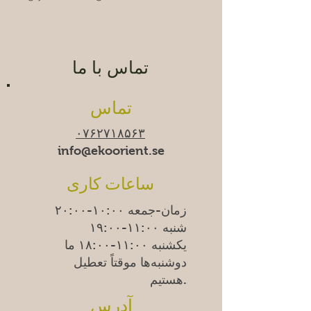
تماس با ما
تماس
۰۷۶۲۷۱۸۵۶۳
info@ekoorient.se
ساعات کاری
زمان-جمعه ۱۰:۰۰-۲۰:۰۰
شنبه ۱۱:۰۰-۱۹:۰۰
یکشنبه
۱۱:۰۰-۱۸:۰۰
ما
دوشنبه‌ها موقتاً تعطیل
هستیم.
آدرس