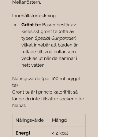

Mellanöstern.
Innehållsförteckning
Grönt te:
 Basen består av 
kinesiskt grönt te (ofta av 
typen 
Special Gunpowder
), 
vilket innebär att bladen är 
rullade till små bollar som 
vecklas ut när de hamnar i 
hett vatten.
Näringsvärde (per 100 ml bryggt 
te)
Grönt te är i princip kalorifritt så 
länge du inte tillsätter socker eller 
Nabat.
Näringsvärde
Mängd
Energi
< 2 kcal