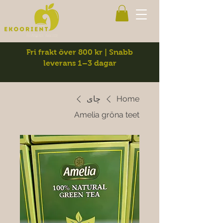
Fri frakt över 800 kr | Snabb
leverans 1–3 dagar
Home
چای
Amelia gröna teet