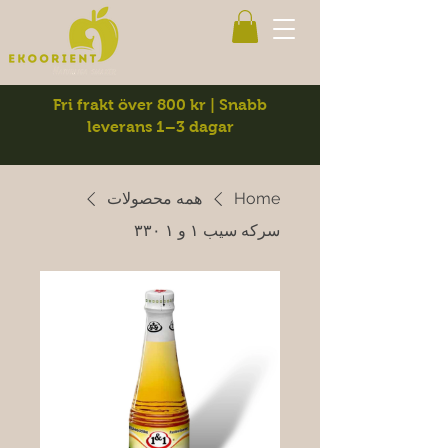
Fri frakt över 800 kr | Snabb
leverans 1–3 dagar
Home
همه محصولات
سرکه سیب ۱ و ۱ ۳۳۰