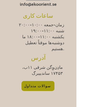
info@ekoorient.se
ساعات کاری
زمان-جمعه ۱۰:۰۰-۲۰:۰۰
شنبه ۱۱:۰۰-۱۹:۰۰
یکشنبه
۱۱:۰۰-۱۸:۰۰
ما
دوشنبه‌ها موقتاً تعطیل
هستیم.
آدرس
مادِن‌وِگن شرقی ۱۱ب،
۱۷۴۵۳ ساندبیبرگ
سوالات متداول