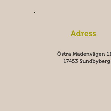
Adress
Östra Madenvägen 11
17453 Sundbyberg