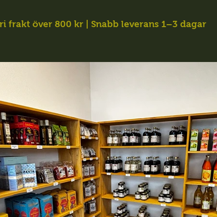
ri frakt över 800 kr | Snabb leverans 1–3 dagar