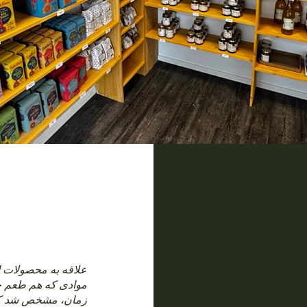
علاقه به محصولات ار
موادی که هم طعم خ
زمان، مشخص شد که 