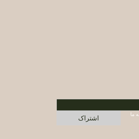
برای اطلاع از محصولات جدید و پیشنهادات ویژه، در خبرنامه ما 
اشتراک