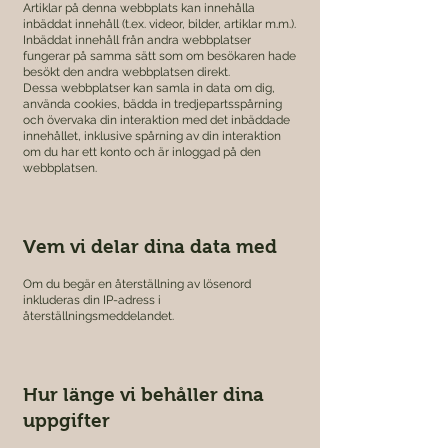

Artiklar på denna webbplats kan innehålla
inbäddat innehåll (t.ex. videor, bilder, artiklar m.m.).
Inbäddat innehåll från andra webbplatser
fungerar på samma sätt som om besökaren hade
besökt den andra webbplatsen direkt.
Dessa webbplatser kan samla in data om dig,
använda cookies, bädda in tredjepartsspårning
och övervaka din interaktion med det inbäddade
innehållet, inklusive spårning av din interaktion
om du har ett konto och är inloggad på den
webbplatsen.
Vem vi delar dina data med
Om du begär en återställning av lösenord
inkluderas din IP-adress i
återställningsmeddelandet.
Hur länge vi behåller dina
uppgifter