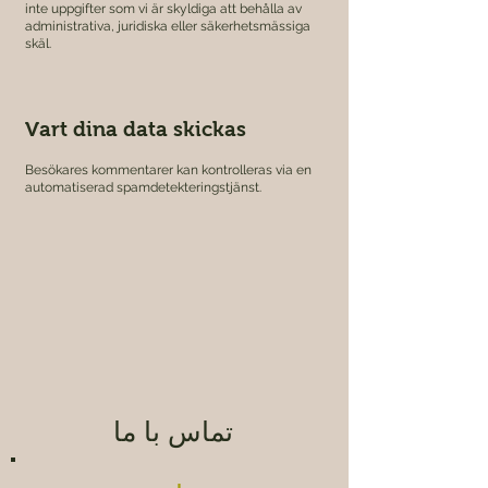
inte uppgifter som vi är skyldiga att behålla av
administrativa, juridiska eller säkerhetsmässiga
skäl.
Vart dina data skickas
Besökares kommentarer kan kontrolleras via en
automatiserad spamdetekteringstjänst.
تماس با ما