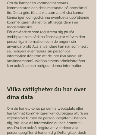
Om du lämnar en kommentar sparas
kommentaren och dess metadata på obestämd
tid. Detta görs för att vi automatiskt ska kunna
känna igen och godkänna eventuella uppföljande
kommentarer istället för att lägga dem i en
modereringskö.
För användare som registrerar sig på vår
webbplats (om sådana finns) lagrar vi även den
personliga information som de anger i sin
användarprofil. Alla användare kan när som helst
se, redigera eller radera sin personliga
information (förutom att de inte kan ändra sitt
användarnamn). Webbplatsens administratörer
kan också se och redigera denna information.
Vilka rättigheter du har över
dina data
Om du har ett konto på denna webbplats eller
har lämnat kommentarer kan du begära att få en
exporterad fil med de personuppgifter vi har om
dig, inklusive all information du har lämnat till
oss. Du kan också begära att vi raderar alla
personuppgifter vi har om dig. Detta gäller dock