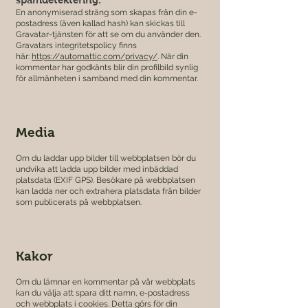
En anonymiserad sträng som skapas från din e-
postadress (även kallad hash) kan skickas till
Gravatar-tjänsten för att se om du använder den.
Gravatars integritetspolicy finns
här:
https://automattic.com/privacy/
. När din
kommentar har godkänts blir din profilbild synlig
för allmänheten i samband med din kommentar.
Media
Om du laddar upp bilder till webbplatsen bör du
undvika att ladda upp bilder med inbäddad
platsdata (EXIF GPS). Besökare på webbplatsen
kan ladda ner och extrahera platsdata från bilder
som publicerats på webbplatsen.
Kakor
Om du lämnar en kommentar på vår webbplats
kan du välja att spara ditt namn, e-postadress
och webbplats i cookies. Detta görs för din