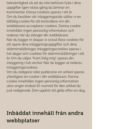
bekvämlighet så att du inte behöver fylla i dina
uppgifter igen nästa gång du lämnar en
kommentar. Dessa cookies sparas i ett år.
Om du besöker vår inloggningssida sätter vi en
tillfällig cookie för att kontrollera om din
webbläsare accepterar cookies. Denna cookie
innehåller ingen personlig information och
raderas när du stänger din webbläsare.
När du loggar in skapar vi också flera cookies för
att spara dina inloggningsuppgifter och dina
skärminställningar. Inloggningscookies sparas i
två dagar och cookies för skärminställningar i ett
år. Om du väljer “Kom ihåg mig” sparas din
inloggning i två veckor. När du loggar ut raderas
inloggningscookies.
Om du redigerar eller publicerar en artikel sparas
ytterligare en cookie i din webbläsare. Denna
cookie innehåller ingen personlig information
utan anger endast ID-numret för den artikel du
just redigerade. Den upphör att gälla efter en dag.
Inbäddat innehåll från andra
webbplatser