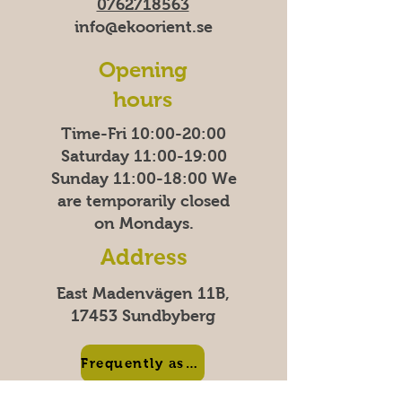
0762718563
info@ekoorient.se
Opening
hours
Time-Fri 10:00-20:00
Saturday 11:00-19:00
Sunday
11:00-18:00
We
are temporarily closed
on Mondays.
Address
East Madenvägen 11B,
17453 Sundbyberg
Frequently asked questions