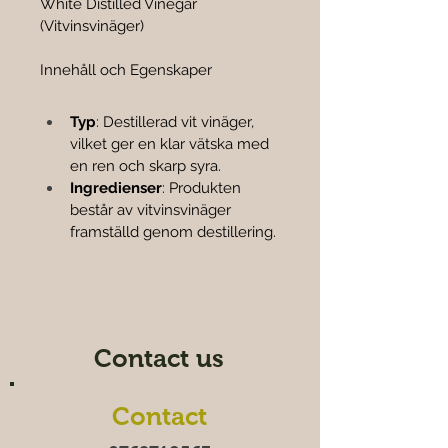
White Distilled Vinegar 
(Vitvinsvinäger)
Innehåll och Egenskaper
Typ
: Destillerad vit vinäger, 
vilket ger en klar vätska med 
en ren och skarp syra.
Ingredienser
: Produkten 
består av vitvinsvinäger 
framställd genom destillering.
Contact us
Contact