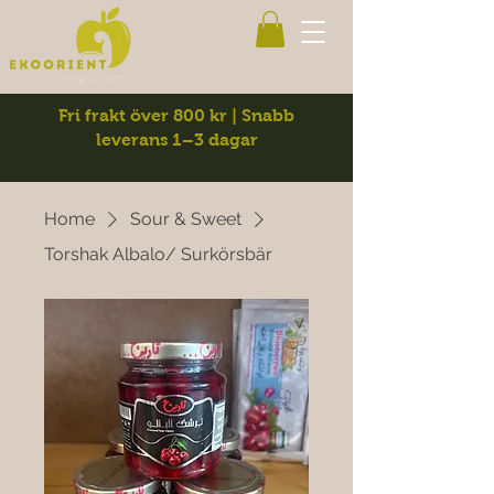
Fri frakt över 800 kr | Snabb
leverans 1–3 dagar
Home
Sour & Sweet
Torshak Albalo/ Surkörsbär