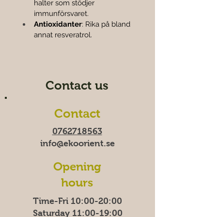
halter som stödjer 
immunförsvaret.
Antioxidanter
: Rika på bland 
annat resveratrol.
Contact us
Contact
0762718563
info@ekoorient.se
Opening
hours
Time-Fri 10:00-20:00
Saturday 11:00-19:00