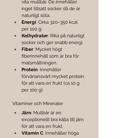

vita mullbär. De innehåller 
inget tillsatt socker då de är 
naturligt söta.
Energi
: Cirka 320–350 kcal 
per 100 g.
Kolhydrater
: Rika på naturligt 
socker och ger snabb energi.
Fiber
: Mycket högt 
fiberinnehåll som är bra för 
matsmältningen.
Protein
: Innehåller 
förvånansvärt mycket protein 
för att vara en frukt (ca 10 g 
per 100 g).
Vitaminer och Mineraler
Järn
: Mullbär är en 
exceptionellt bra källa till järn 
för att vara en frukt.
Vitamin C
: Innehåller höga 