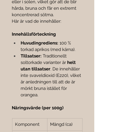

eller i solen, vilket gör att de blir 
hårda, bruna och får en extremt 
koncentrerad sötma.
Här är vad de innehåller:
Innehållsförteckning
Huvudingrediens:
 100 % 
torkad aprikos (med kärna).
Tillsatser:
 Traditionellt 
soltorkade varianter är 
helt 
utan tillsatser
. De innehåller 
inte svaveldioxid (E220), vilket 
är anledningen till att de är 
mörkt bruna istället för 
orangea.
Näringsvärde (per 100g)
Komponent
Mängd (ca)