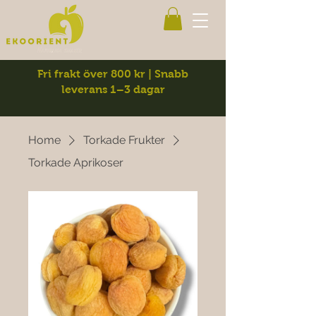
Fri frakt över 800 kr | Snabb
leverans 1–3 dagar
Home
Torkade Frukter
Torkade Aprikoser