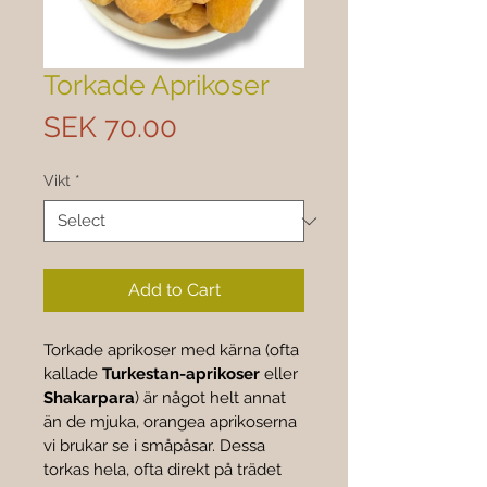
Torkade Aprikoser
Price
SEK 70.00
Vikt
*
Add to Cart
Torkade aprikoser med kärna (ofta 
kallade 
Turkestan-aprikoser
 eller 
Shakarpara
) är något helt annat 
än de mjuka, orangea aprikoserna 
vi brukar se i småpåsar. Dessa 
torkas hela, ofta direkt på trädet 