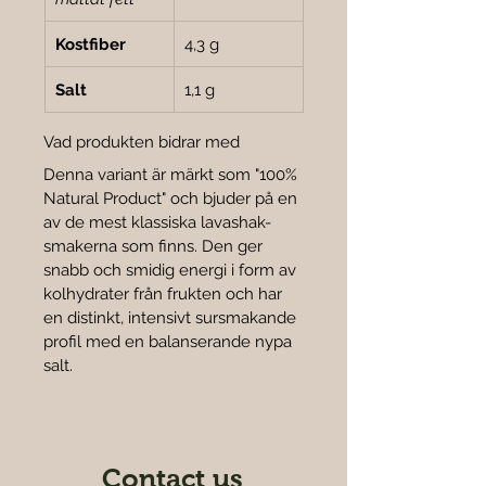
Kostfiber
4,3 g
Salt
1,1 g
Vad produkten bidrar med
Denna variant är märkt som "100% 
Natural Product" och bjuder på en 
av de mest klassiska lavashak-
smakerna som finns. Den ger 
snabb och smidig energi i form av 
kolhydrater från frukten och har 
en distinkt, intensivt sursmakande 
profil med en balanserande nypa 
salt.
Contact us