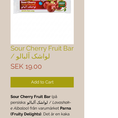
Sour Cherry Fruit Bar
/ لواشک آلبالو
Price
SEK 19.00
Add to Cart
Sour Cherry Fruit Bar
 (på 
persiska: لواشک آلبالو / 
Lavashak-
e Albaloo
) från varumärket 
Parna 
(Fruity Delights)
. Det är en kaka 