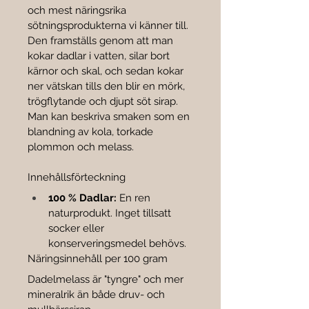
och mest näringsrika 
sötningsprodukterna vi känner till. 
Den framställs genom att man 
kokar dadlar i vatten, silar bort 
kärnor och skal, och sedan kokar 
ner vätskan tills den blir en mörk, 
trögflytande och djupt söt sirap.
Man kan beskriva smaken som en 
blandning av kola, torkade 
plommon och melass.
Innehållsförteckning
100 % Dadlar:
 En ren 
naturprodukt. Inget tillsatt 
socker eller 
konserveringsmedel behövs.
Näringsinnehåll per 100 gram
Dadelmelass är "tyngre" och mer 
mineralrik än både druv- och 