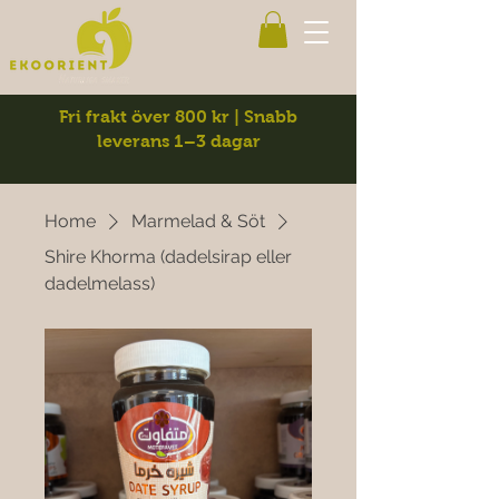
Fri frakt över 800 kr | Snabb
leverans 1–3 dagar
Home
Marmelad & Söt
Shire Khorma (dadelsirap eller
dadelmelass)