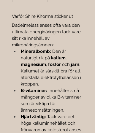
Varför Shire Khorma sticker ut
Dadelmelass anses ofta vara den 
ultimata energinäringen tack vare 
sitt rika innehåll av 
mikronäringsämnen:
Mineralbomb:
 Den är 
naturligt rik på 
kalium
, 
magnesium
, 
fosfor
 och 
järn
. 
Kaliumet är särskilt bra för att 
återställa elektrolytbalansen i 
kroppen.
B-vitaminer:
 Innehåller små 
mängder av olika B-vitaminer 
som är viktiga för 
ämnesomsättningen.
Hjärtvänlig:
 Tack vare det 
höga kaliuminnehållet och 
frånvaron av kolesterol anses 