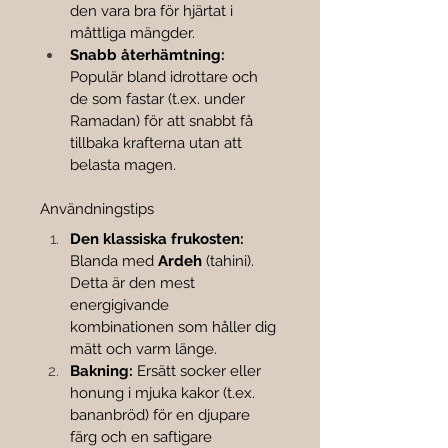
den vara bra för hjärtat i 
måttliga mängder.
Snabb återhämtning:
Populär bland idrottare och 
de som fastar (t.ex. under 
Ramadan) för att snabbt få 
tillbaka krafterna utan att 
belasta magen.
Användningstips
Den klassiska frukosten:
Blanda med 
Ardeh
 (tahini). 
Detta är den mest 
energigivande 
kombinationen som håller dig 
mätt och varm länge.
Bakning:
 Ersätt socker eller 
honung i mjuka kakor (t.ex. 
bananbröd) för en djupare 
färg och en saftigare 