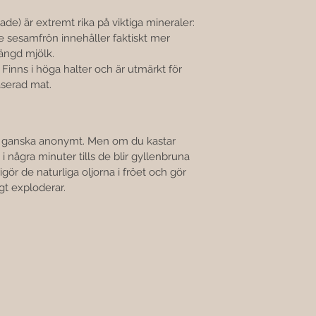
ade) är extremt rika på viktiga mineraler:
 sesamfrön innehåller faktiskt mer 
ängd mjölk.
 Finns i höga halter och är utmärkt för 
serad mat.
 ganska anonymt. Men om du kastar 
i några minuter tills de blir gyllenbruna 
gör de naturliga oljorna i fröet och gör 
gt exploderar.