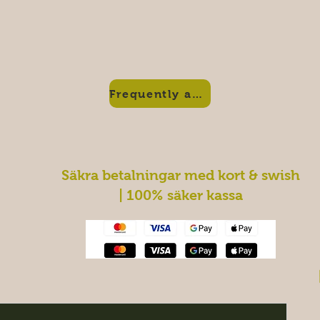
Frequently asked questions
Säkra betalningar med kort & swish
| 100% säker kassa