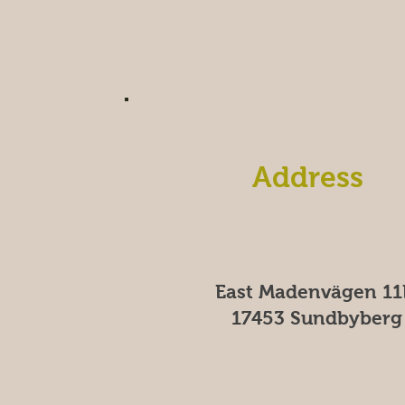
Address
East Madenvägen 11
17453 Sundbyberg