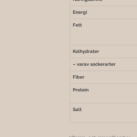
Energi
Fett
Kolhydrater
– varav sockerarter
Fiber
Protein
Salt