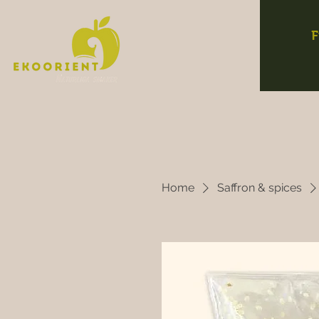
F
Home
Saffron & spices