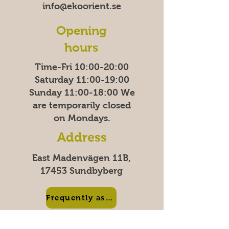
info@ekoorient.se
Opening
hours
Time-Fri 10:00-20:00
Saturday 11:00-19:00
Sunday
11:00-18:00
We
are temporarily closed
on Mondays.
Address
East Madenvägen 11B,
17453 Sundbyberg
Frequently asked questions