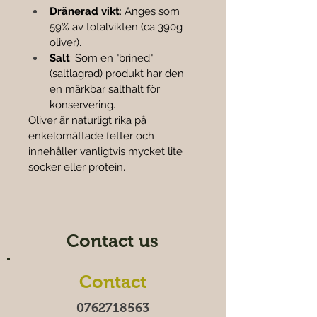
Dränerad vikt
: Anges som 
59% av totalvikten (ca 390g 
oliver).
Salt
: Som en "brined" 
(saltlagrad) produkt har den 
en märkbar salthalt för 
konservering.
Oliver är naturligt rika på 
enkelomättade fetter och 
innehåller vanligtvis mycket lite 
socker eller protein. 
Contact us
Contact
0762718563