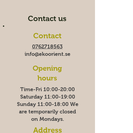
Contact us
Contact
0762718563
info@ekoorient.se
Opening
hours
Time-Fri 10:00-20:00
Saturday 11:00-19:00
Sunday
11:00-18:00
We
are temporarily closed
on Mondays.
Address