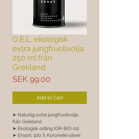
O.E.L. ekologisk
extra jungfruolivolja
250 ml från
Grekland
Price
SEK 99.00
Add to Cart
➤ Naturlig extra jungfruolivolja 
från Grekland 
➤ Ekologisk odling (GR-BIO-01) 
➤ Ensort: 100 % Koroneiki-oliver 