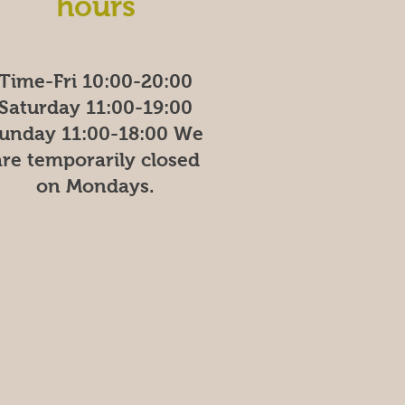
hours
Time-Fri 10:00-20:00
Saturday 11:00-19:00
unday
11:00-18:00
We
are temporarily closed
on Mondays.