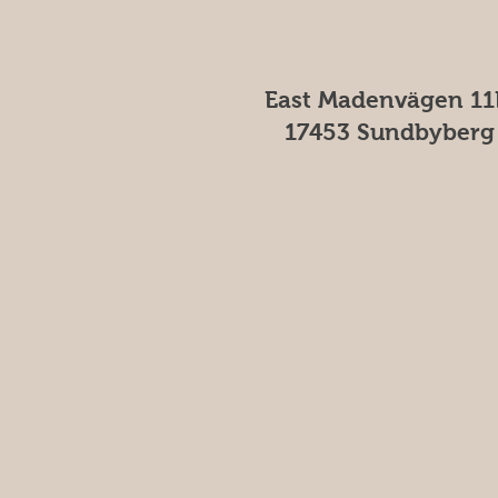
East Madenvägen 11
17453 Sundbyberg