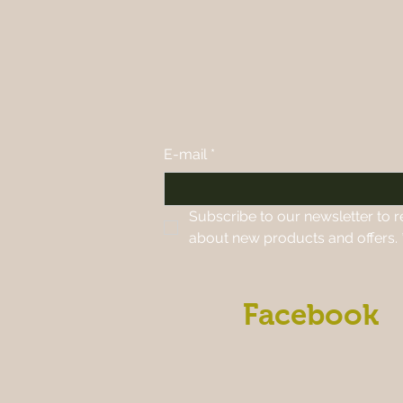
E-mail
*
Subscribe to our newsletter to r
about new products and offers.
Facebook