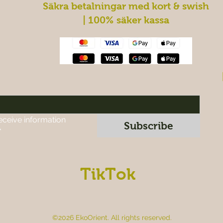
Säkra betalningar med kort & swish
| 100% säker kassa
eceive information 
Subscribe
*
TikTok
©2026 EkoOrient. All rights reserved.