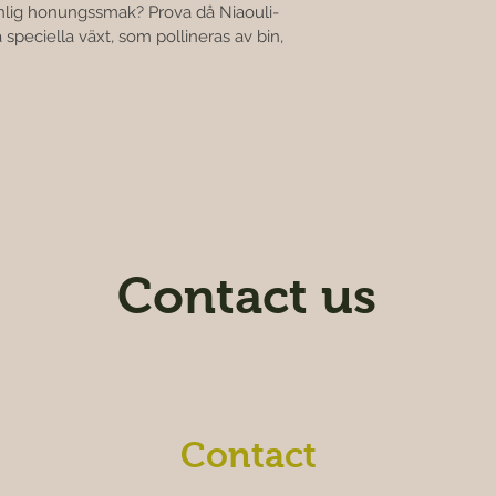

anlig honungssmak? Prova då Niaouli-
eciella växt, som pollineras av bin, 
Contact us
Contact