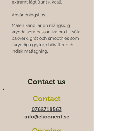
extremt lågt (runt 5 kcal).
Användningstips
Malen kanel är en mångsidig 
krydda som passar lika bra till söta 
bakverk, gröt och smoothies som 
i kryddiga grytor, chilirätter och 
indisk matlagning.
Contact us
Contact
0762718563
info@ekoorient.se
Opening