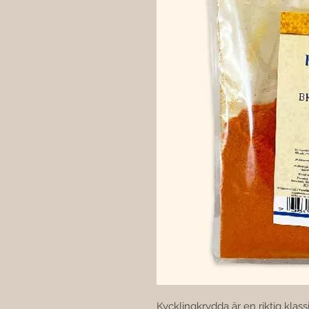
Kycklingkrydda är en riktig klassi