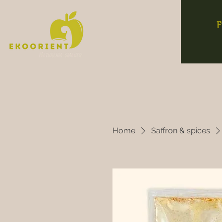
F
Home
Saffron & spices