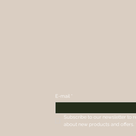
E-mail
*
Subscribe to our newsletter to r
about new products and offers.