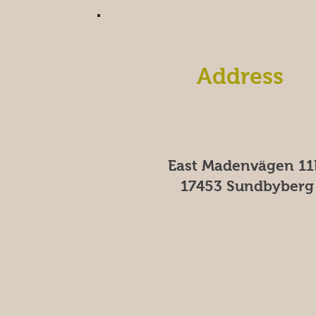
Address
East Madenvägen 11
17453 Sundbyberg