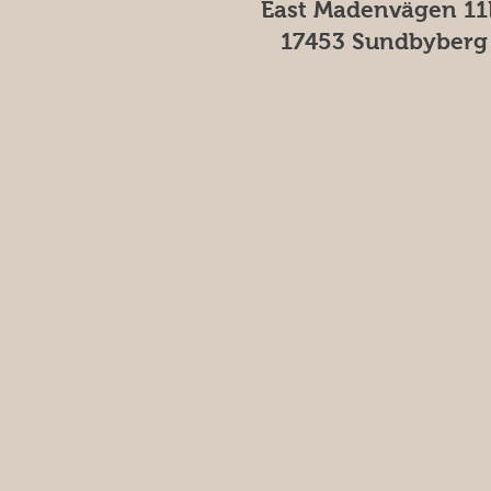
East Madenvägen 11
17453 Sundbyberg