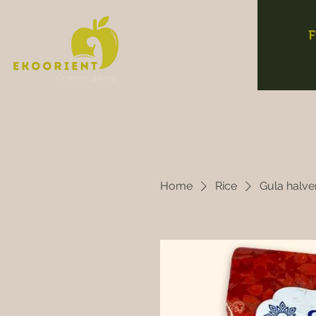
F
Home
Rice
Gula halve