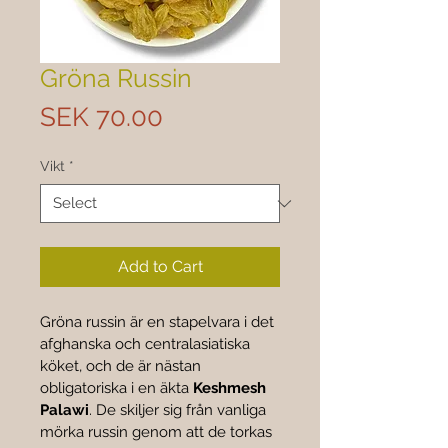
Gröna Russin
Price
SEK 70.00
Vikt
*
Add to Cart
Gröna russin är en stapelvara i det 
afghanska och centralasiatiska 
köket, och de är nästan 
obligatoriska i en äkta 
Keshmesh 
Palawi
. De skiljer sig från vanliga 
mörka russin genom att de torkas 